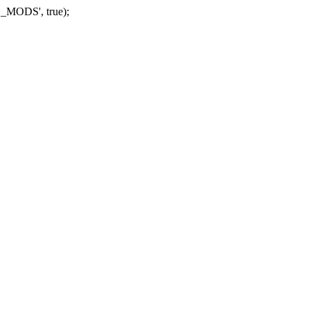
_MODS', true);