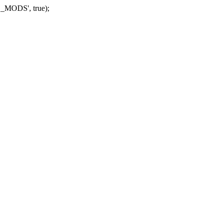
_MODS', true);