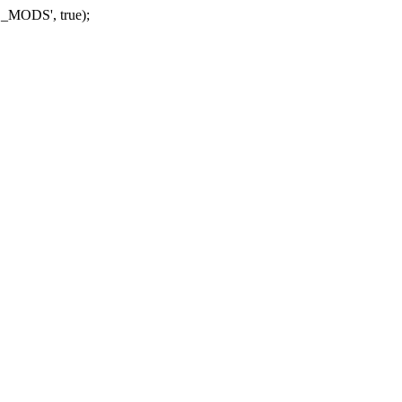
_MODS', true);