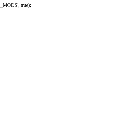
_MODS', true);