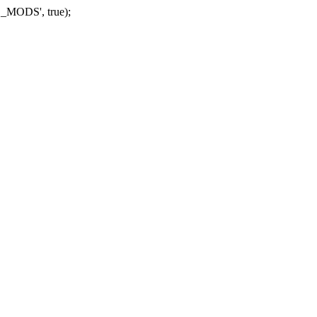
_MODS', true);