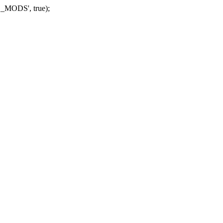
_MODS', true);