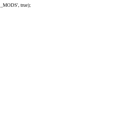
_MODS', true);