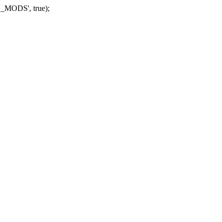
_MODS', true);