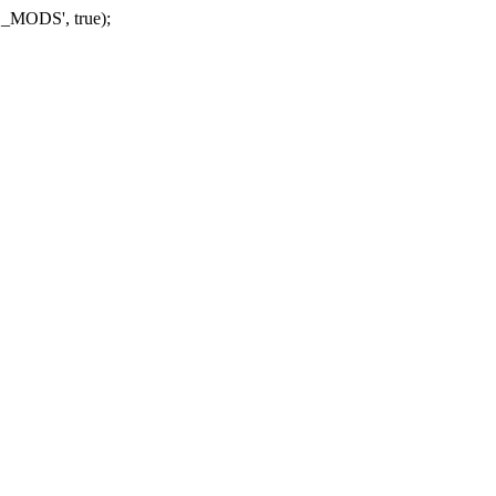
_MODS', true);