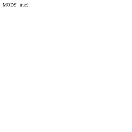
_MODS', true);