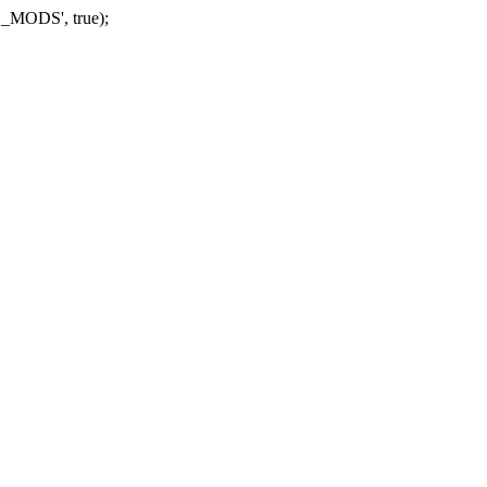
_MODS', true);