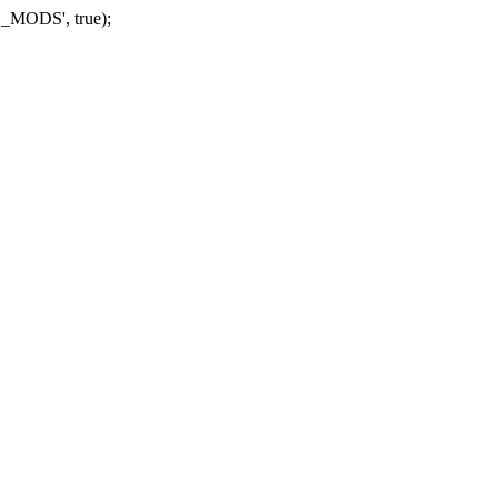
_MODS', true);