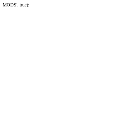
_MODS', true);