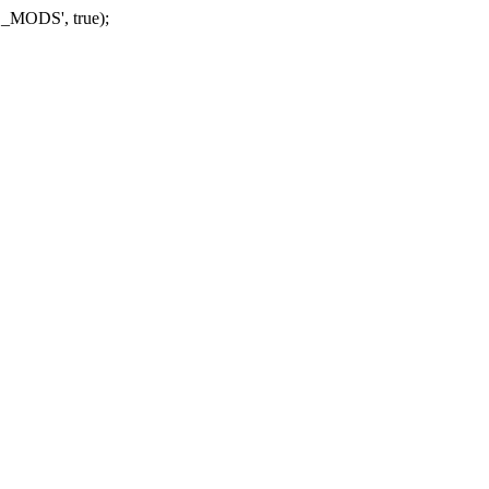
_MODS', true);