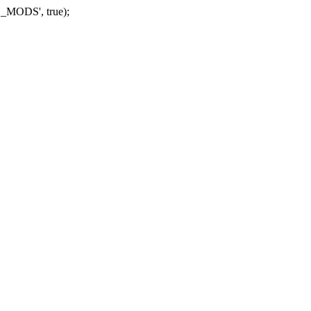
_MODS', true);