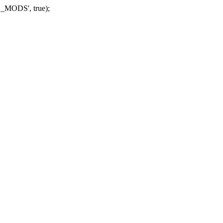
_MODS', true);