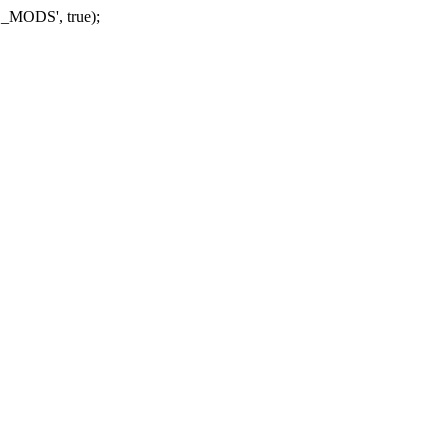
_MODS', true);