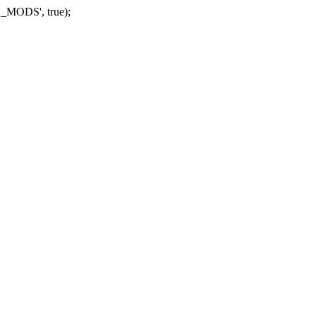
_MODS', true);