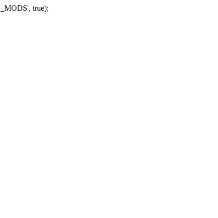
_MODS', true);