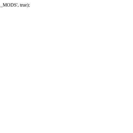
_MODS', true);