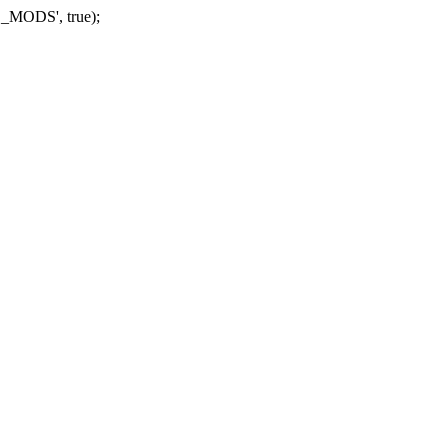
_MODS', true);