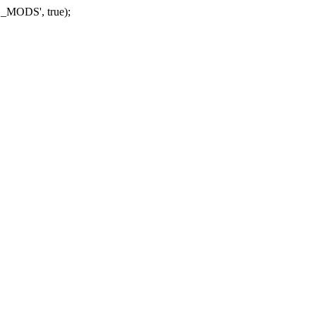
_MODS', true);