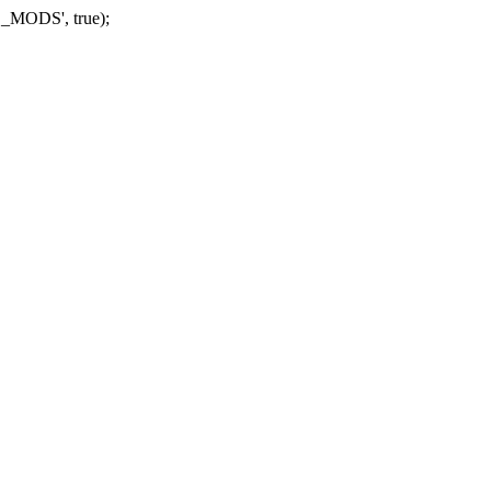
_MODS', true);