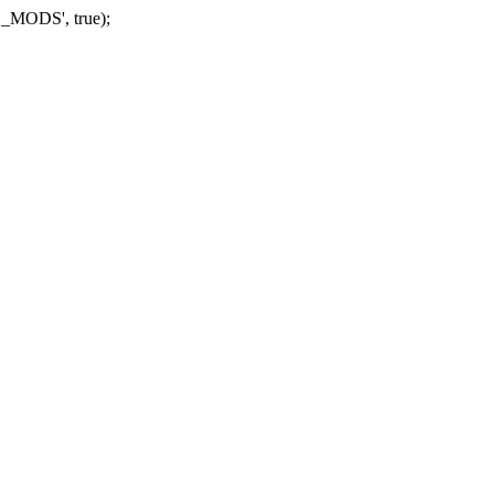
_MODS', true);