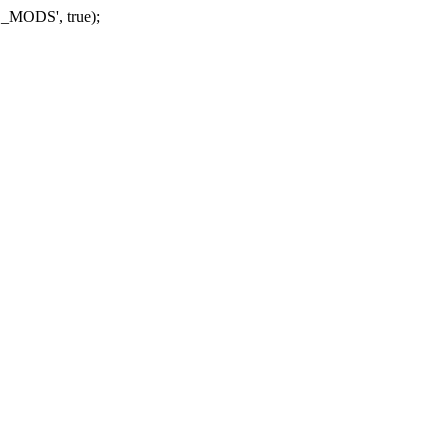
_MODS', true);