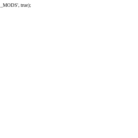
_MODS', true);