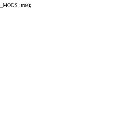
_MODS', true);