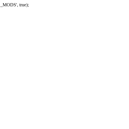
_MODS', true);