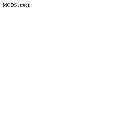
_MODS', true);