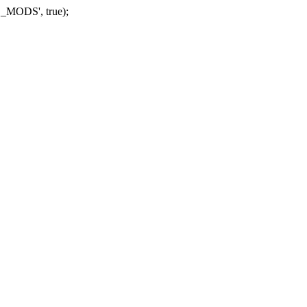
_MODS', true);