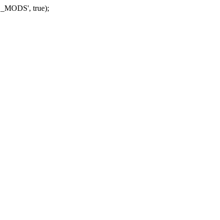
_MODS', true);