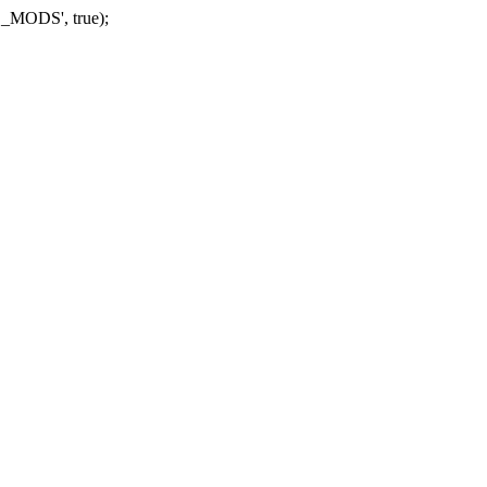
_MODS', true);