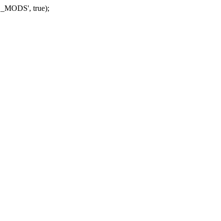
_MODS', true);