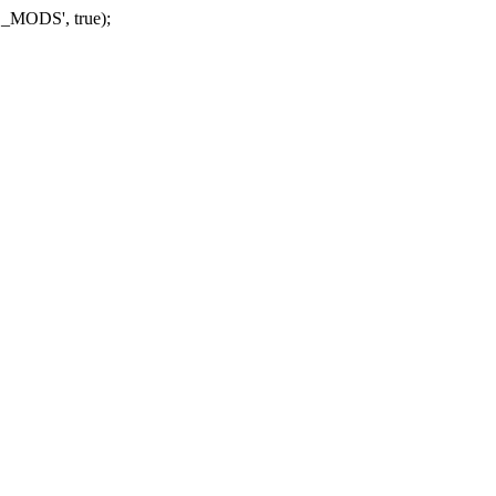
_MODS', true);