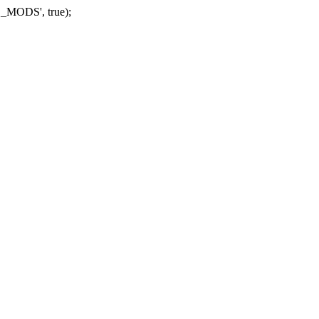
_MODS', true);