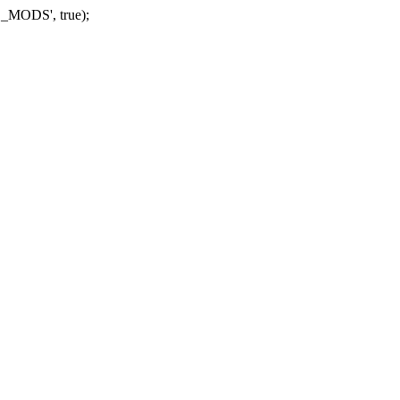
_MODS', true);